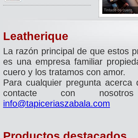
Tintado de cuero
Leatherique
La razón principal de que estos 
es una empresa familiar propie
cuero y los tratamos con amor.
Para cualquier pregunta acerca 
contacte con noso
info@tapiceriaszabala.com
Productos destacados