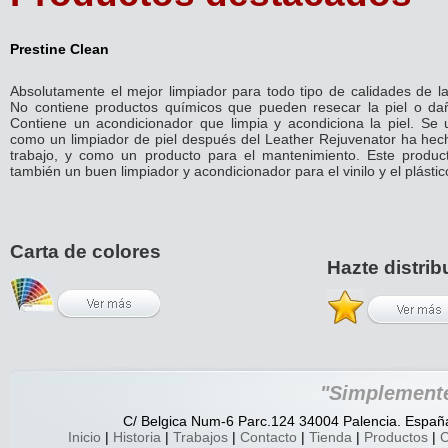
Prestine Clean
Absolutamente el mejor limpiador para todo tipo de calidades de la 
No contiene productos químicos que pueden resecar la piel o dañ
Contiene un acondicionador que limpia y acondiciona la piel. Se ut
como un limpiador de piel después del Leather Rejuvenator ha hec
trabajo, y como un producto para el mantenimiento. Este produc
también un buen limpiador y acondicionador para el vinilo y el plástic
Carta de colores
Hazte distrib
"Simplemente
C/ Belgica Num-6 Parc.124 34004 Palencia. España.
Inicio
|
Historia
|
Trabajos
|
Contacto
|
Tienda
|
Productos
|
C