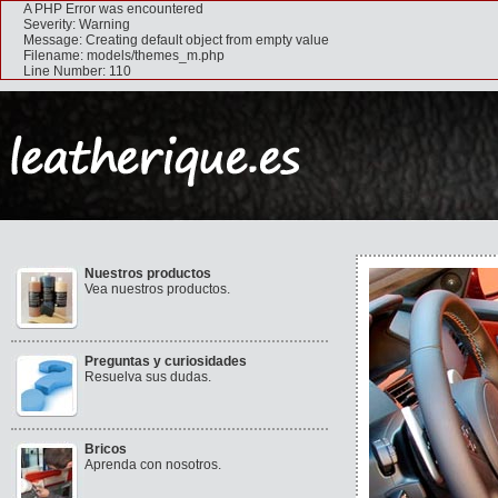
A PHP Error was encountered
Severity: Warning
Message: Creating default object from empty value
Filename: models/themes_m.php
Line Number: 110
Nuestros productos
Vea nuestros productos.
Preguntas y curiosidades
Resuelva sus dudas.
Bricos
Aprenda con nosotros.