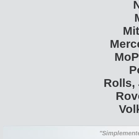
Mi
Merc
MoP
P
Rolls,
Rov
Vol
"Simplemente