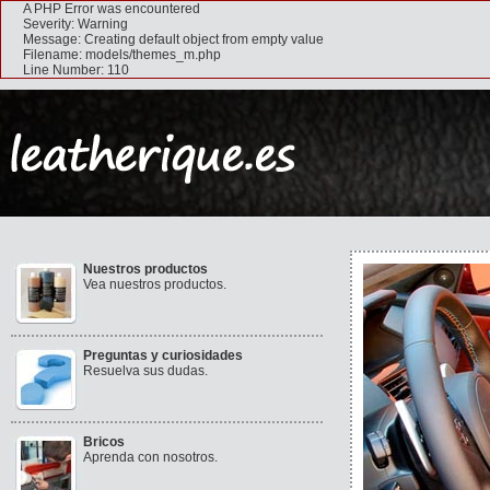
A PHP Error was encountered
Severity: Warning
Message: Creating default object from empty value
Filename: models/themes_m.php
Line Number: 110
Nuestros productos
Vea nuestros productos.
Preguntas y curiosidades
Resuelva sus dudas.
Bricos
Aprenda con nosotros.